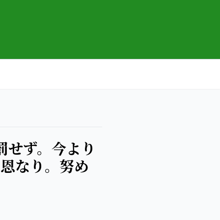
罰せず。今より
大恩なり。努め