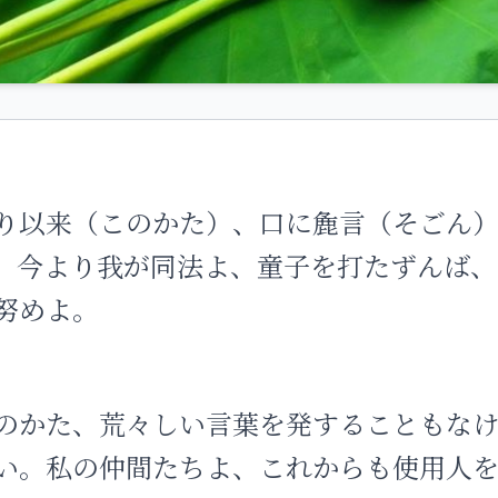
り以来（このかた）、口に麁言（そごん
。今より我が同法よ、童子を打たずんば、
努めよ。
のかた、荒々しい言葉を発することもな
い。私の仲間たちよ、これからも使用人