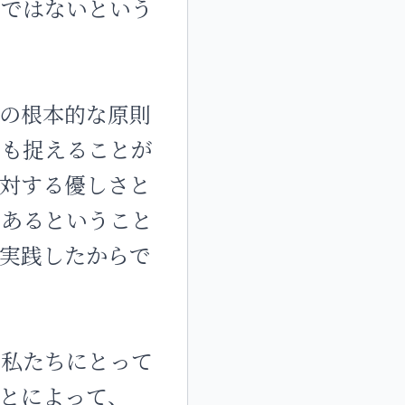
のではないという
の根本的な原則
ても捉えることが
対する優しさと
であるということ
実践したからで
も私たちにとって
とによって、