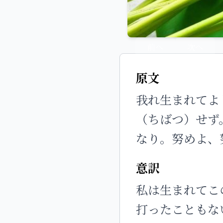
前へ
次へ
原文
我れ生まれてよ
（ちばつ）せず
なり。努めよ、
意訳
私は生まれてこ
打ったこともな