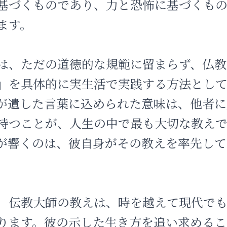
基づくものであり、力と恐怖に基づくも
ます。
は、ただの道徳的な規範に留まらず、仏教
」を具体的に実生活で実践する方法とし
が遺した言葉に込められた意味は、他者に
持つことが、人生の中で最も大切な教え
が響くのは、彼自身がその教えを率先して
、伝教大師の教えは、時を越えて現代で
ります。彼の示した生き方を追い求めるこ