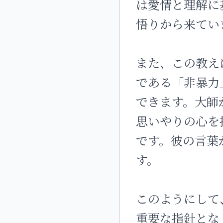
は愛情と理解に
悟りから来てい
また、この教え
である「非暴力
できます。大師
思いやりの心を
です。彼の言葉
す。
このようにして
重要な指針とな