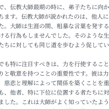
で、伝教大師最期の時に、弟子たちに向
ちます。伝教大師が説かれたのは、他人に
た。大師は生涯の間、粗暴な言葉を発す
ける行為もしませんでした。そのような
たちに対しても同じ道を歩むよう促してい
でも特に注目すべきは、力を行使するこ
りと敬意を持つことの重要性です。彼は力
、慈悲と理解によって関係を築くことを
も、他者、特に下位に位置する者たちに
ました。これは大師がよく知っていたよ