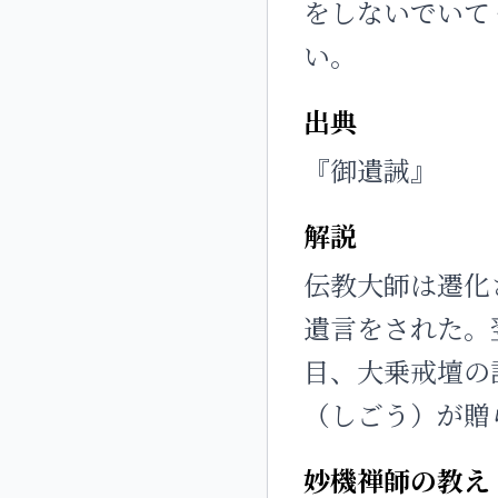
をしないでいて
い。
出典
『御遺誡』
解説
伝教大師は遷化
遺言をされた。
目、大乗戒壇の
（しごう）が贈
妙機禅師の教え