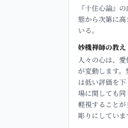
『十住心論』の
態から次第に高
いる。
妙機禅師の教え
人々の心は、愛
が変動します。
は低い評価を下
場に関しても同
軽視することが
彫りにしていま