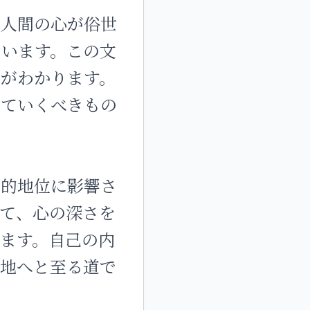
、人間の心が俗世
ています。この文
がわかります。
していくべきもの
会的地位に影響さ
て、心の深さを
ます。自己の内
境地へと至る道で