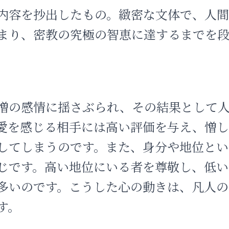
内容を抄出したもの。緻密な文体で、人
まり、密教の究極の智恵に達するまでを
憎の感情に揺さぶられ、その結果として
愛を感じる相手には高い評価を与え、憎
してしまうのです。また、身分や地位とい
じです。高い地位にいる者を尊敬し、低い
多いのです。こうした心の動きは、凡人の
す。