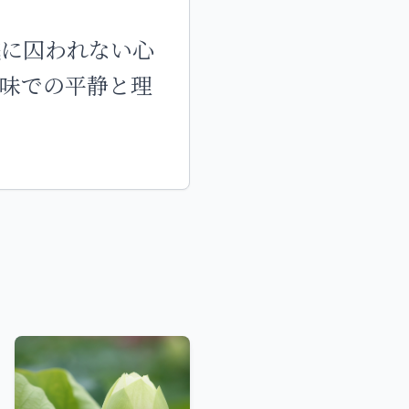
賎に囚われない心
味での平静と理