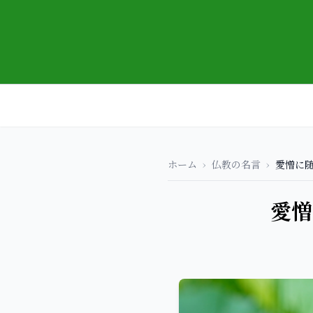
ホーム
›
仏教の名言
›
愛憎に
愛憎