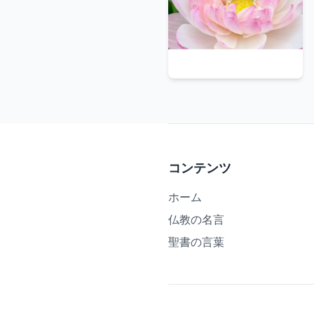
毎日毎日、命懸けで修行して、十年単位でもってようやく一歩成長する
コンテンツ
ホーム
仏教の名言
聖書の言葉