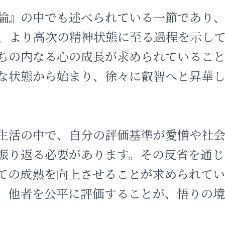
論』の中でも述べられている一節であり
、より高次の精神状態に至る過程を示し
ちの内なる心の成長が求められていること
な状態から始まり、徐々に叡智へと昇華
生活の中で、自分の評価基準が愛憎や社
振り返る必要があります。その反省を通じ
ての成熟を向上させることが求められてい
、他者を公平に評価することが、悟りの