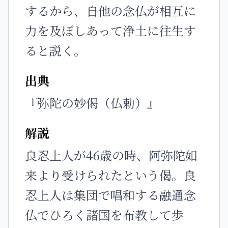
するから、自他の念仏が相互に
力を及ぼしあって浄土に往生す
ると説く。
出典
『弥陀の妙偈（仏勅）』
解説
良忍上人が46歳の時、阿弥陀如
来より受けられたという偈。良
忍上人は集団で唱和する融通念
仏でひろく諸国を布教して歩