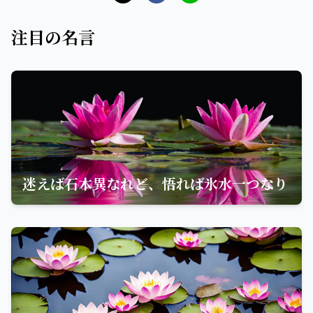
注目の名言
迷えば石木異なれど、悟れば氷水一つなり