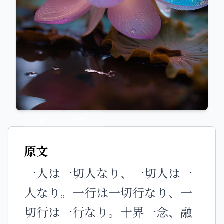
前へ
次へ
原文
一人は一切人なり、一切人は一
人なり。一行は一切行なり、一
切行は一行なり。十界一念、融