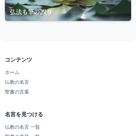
弘法も筆の誤り
コンテンツ
ホーム
仏教の名言
聖書の言葉
名言を見つける
仏教の名言 一覧