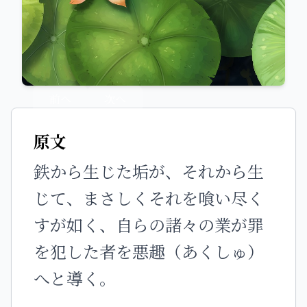
前へ
次へ
原文
鉄から生じた垢が、それから生
じて、まさしくそれを喰い尽く
すが如く、自らの諸々の業が罪
を犯した者を悪趣（あくしゅ）
へと導く。