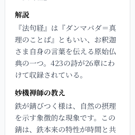
解説
『法句経』は『ダンマパダ＝真
理のことば』ともいい、お釈迦
さま自身の言葉を伝える原始仏
典の一つ。423の詩が26章にわ
けて収録されている。
妙機禅師の教え
鉄が錆びつく様は、自然の摂理
を示す象徴的な現象です。この
錆は、鉄本来の特性が時間と共