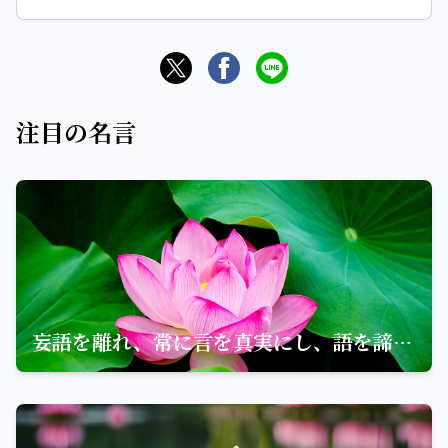
注目の名言
妄語を離れ、常に言を真実にし、語を諦かにして夢にだも妄語せざれ