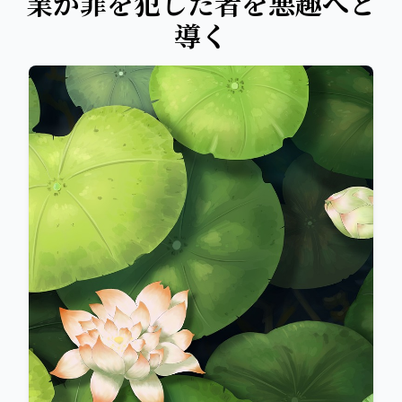
業が罪を犯した者を悪趣へと
導く