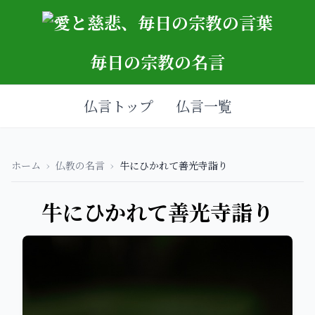
毎日の宗教の名言
仏言トップ
仏言一覧
ホーム
›
仏教の名言
›
牛にひかれて善光寺詣り
牛にひかれて善光寺詣り