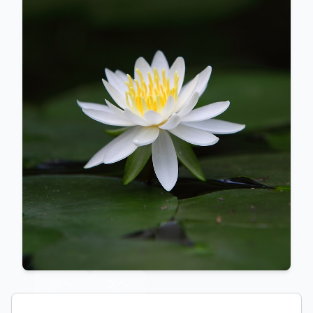
前へ
次へ