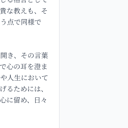
貴な教えも、そ
いう点で同様で
を開き、その言葉
で心の耳を澄ま
行や人生において
げるためには、
心に留め、日々