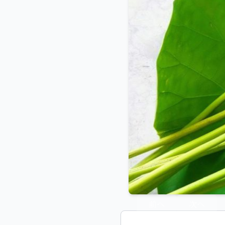
前へ
次へ