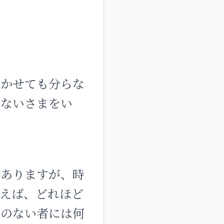
きかせても分らな
じないさまをい
でありますが、時
えば、どれほど
思のない者には何