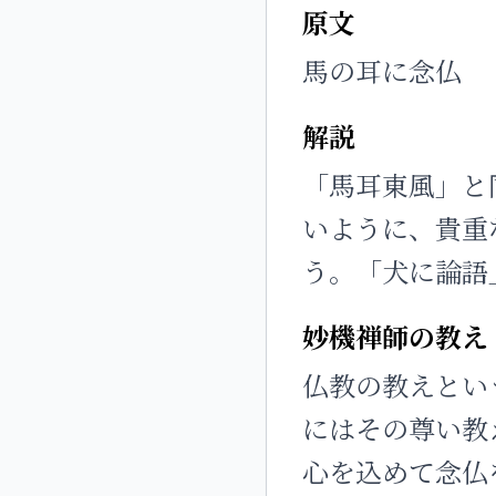
原文
馬の耳に念仏
解説
「馬耳東風」と
いように、貴重
う。「犬に論語
妙機禅師の教え
仏教の教えとい
にはその尊い教
心を込めて念仏