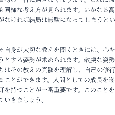
も同様な考え方が見られます。いかなる高
がなければ結局は無駄になってしまうと
々自身が大切な教えを聞くときには、心
うとする姿勢が求められます。敬虔な姿勢
ちはその教えの真髄を理解し、自己の修
ることができます。人間としての成長を遂
耳を持つことが一番重要です。このことを
ていきましょう。