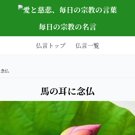
毎日の宗教の名言
仏言トップ
仏言一覧
に念仏
馬の耳に念仏