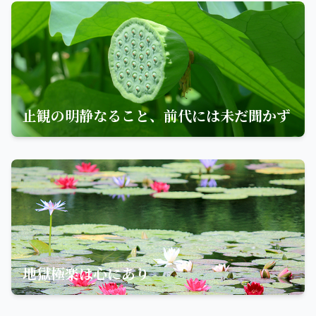
止観の明静なること、前代には未だ聞かず
地獄極楽は心にあり