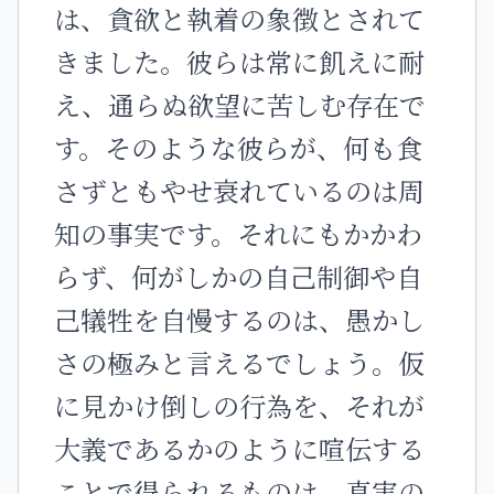
は、貪欲と執着の象徴とされて
きました。彼らは常に飢えに耐
え、通らぬ欲望に苦しむ存在で
す。そのような彼らが、何も食
さずともやせ衰れているのは周
知の事実です。それにもかかわ
らず、何がしかの自己制御や自
己犠牲を自慢するのは、愚かし
さの極みと言えるでしょう。仮
に見かけ倒しの行為を、それが
大義であるかのように喧伝する
ことで得られるものは、真実の