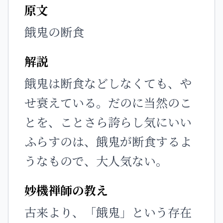
原文
餓鬼の断食
解説
餓鬼は断食などしなくても、や
せ衰えている。だのに当然のこ
とを、ことさら誇らし気にいい
ふらすのは、餓鬼が断食するよ
うなもので、大人気ない。
妙機禅師の教え
古来より、「餓鬼」という存在