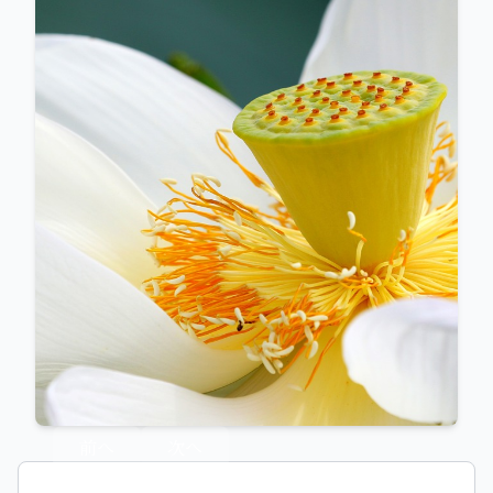
前へ
次へ