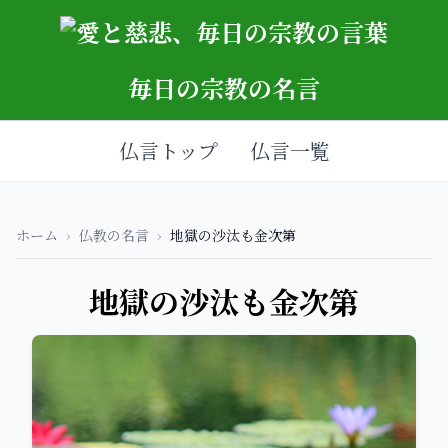
毎日の宗教の名言
仏言トップ
仏言一覧
ホーム
›
仏教の名言
›
地獄の沙汰も金次第
地獄の沙汰も金次第