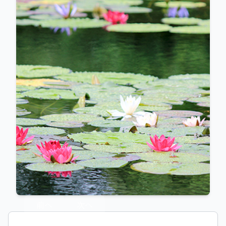
前へ
次へ