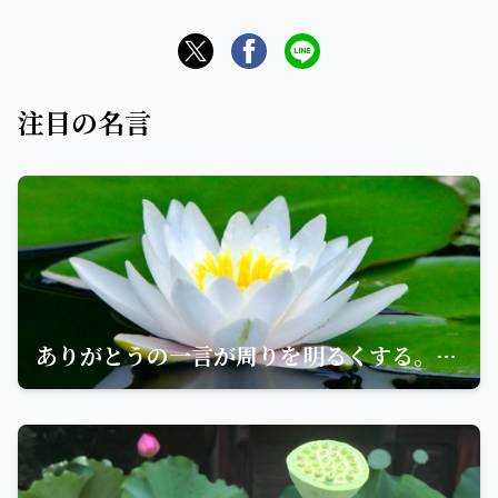
注目の名言
ありがとうの一言が周りを明るくする。おかげさまの一言が自分を明るくする。ありがとう、おかげさま。これが仏教の心です