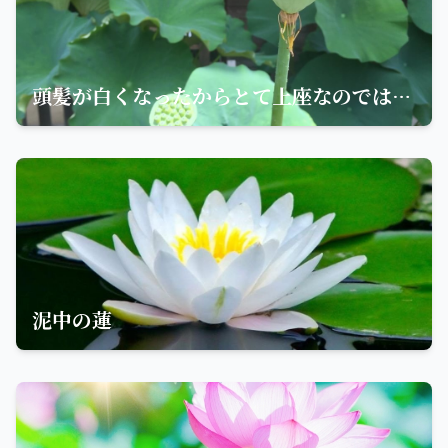
頭髪が白くなったからとて上座なのではない。ただ歳を取っただけならば、空しく老いぼれた人と呼ばれる
泥中の蓮