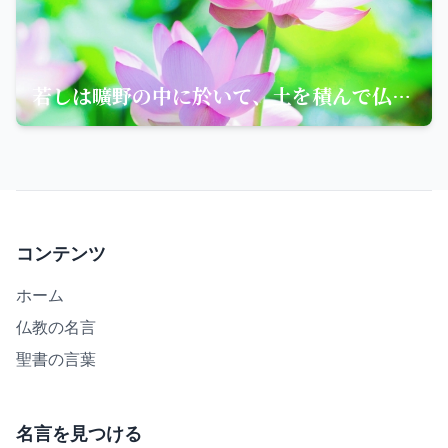
若しは曠野の中に於いて、土を積んで仏廟を成し、乃至童子の戯れに沙を聚めて仏塔をつくれる。かくの如き諸々の人たちは、皆すでに仏道を成ず
コンテンツ
ホーム
仏教の名言
聖書の言葉
名言を見つける