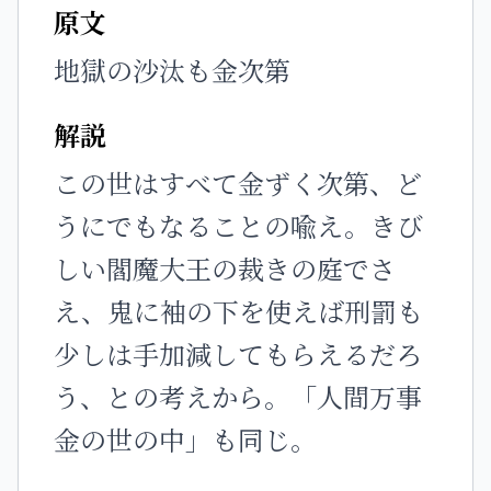
原文
地獄の沙汰も金次第
解説
この世はすべて金ずく次第、ど
うにでもなることの喩え。きび
しい閻魔大王の裁きの庭でさ
え、鬼に袖の下を使えば刑罰も
少しは手加減してもらえるだろ
う、との考えから。「人間万事
金の世の中」も同じ。