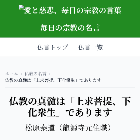
毎日の宗教の名言
仏言トップ
仏言一覧
ホーム
›
仏教の名言
›
仏教の真髄は「上求菩提、下化衆生」であります
仏教の真髄は「上求菩提、下
化衆生」であります
松原泰道（龍源寺元住職）