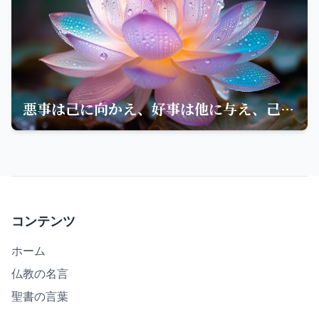
悪事は己に向かえ、好事は他に与え、己を忘れて他を利するは慈悲の極みなり
コンテンツ
ホーム
仏教の名言
聖書の言葉