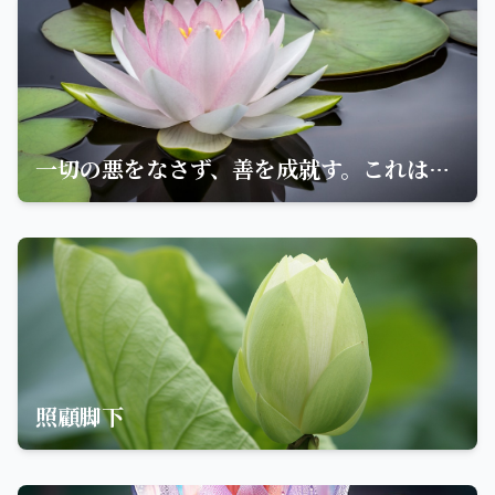
一切の悪をなさず、善を成就す。これは、覚者たちの教えである
照顧脚下