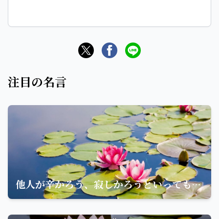
注目の名言
他人が辛かろう、寂しかろうといっても、いや自分は幸せですという人には誰も勝てない