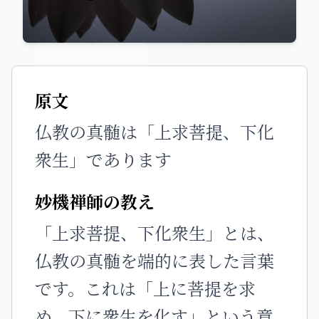
前へ
次へ
原文
仏教の真髄は「上求菩提、下化
衆生」であります
妙機禅師の教え
「上求菩提、下化衆生」とは、
仏教の真髄を端的に表した言葉
です。これは「上に菩提を求
め、下に衆生を化す」という意