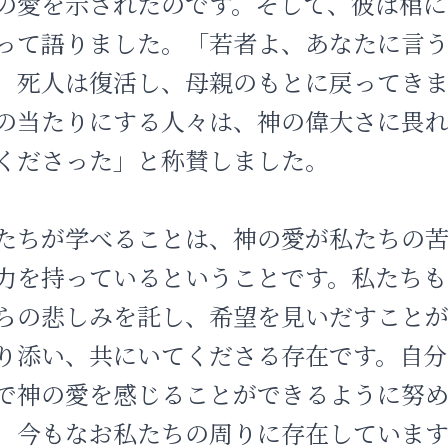
の愛を示されたのです。そして、彼は棺に
って語りました。「若者よ、あなたに言
、死人は復活し、母親のもとに戻ってき
の当たりにする人々は、神の偉大さに畏
くださった」と称賛しました。
たちが学べることは、神の愛が私たちの
力を持っているということです。私たちも
らの悲しみを託し、希望を見いだすことが
り添い、共にいてくださる存在です。自分
で神の愛を感じることができるように努
、今もなお私たちの周りに存在しています