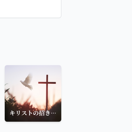
キリストの招き-信仰と平和の聖句