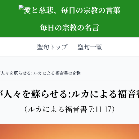
毎日の宗教の名言
聖句トップ
聖句一覧
人々を蘇らせる: ルカによる福音書の奇跡
が人々を蘇らせる:ルカによる福音
（ルカによる福音書 7:11-17）