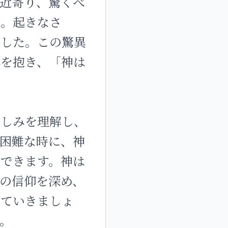
近寄り、驚くべ
う。起きなさ
ました。この驚異
れを抱き、「神は
苦しみを理解し、
困難な時に、神
できます。神は
の信仰を深め、
めていきましょ
。