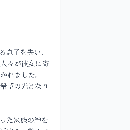
る息子を失い、
た人々が彼女に寄
抱かれました。
、希望の光となり
った家族の絆を