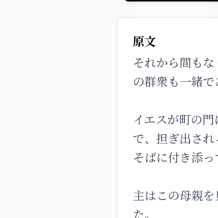
前へ
次へ
原文
それから間もな
の群衆も一緒で
イエスが町の門
で、担ぎ出され
そばに付き添っ
主はこの母親を
た。