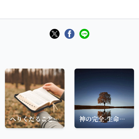
へりくだることの大切さ-ルカによる福音書からの教え
神の完全-生命を与える御言葉の約束