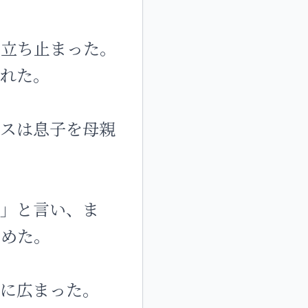
は立ち止まった。
われた。
エスは息子を母親
た」と言い、ま
崇めた。
帯に広まった。