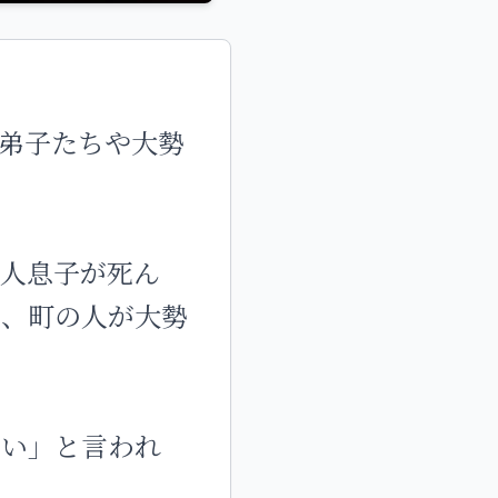
弟子たちや大勢
一人息子が死ん
て、町の人が大勢
よい」と言われ