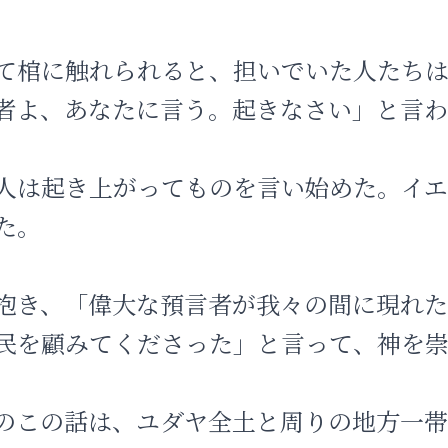
て棺に触れられると、担いでいた人たち
者よ、あなたに言う。起きなさい」と言
人は起き上がってものを言い始めた。イ
た。
抱き、「偉大な預言者が我々の間に現れ
民を顧みてくださった」と言って、神を
のこの話は、ユダヤ全土と周りの地方一