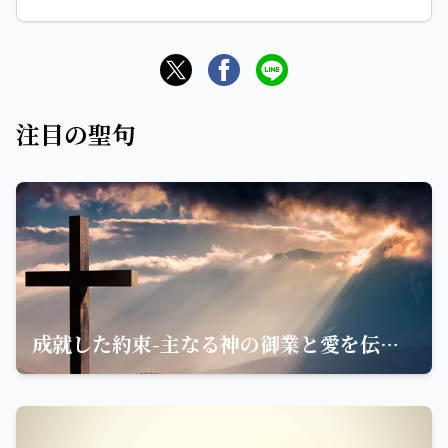
注目の聖句
成就した約束-主なる神の御業と愛を伝える