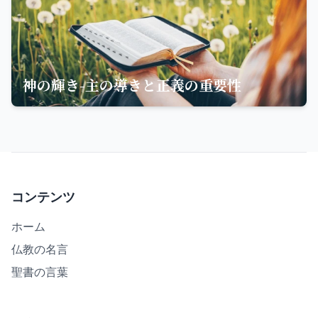
神の輝き-主の導きと正義の重要性
コンテンツ
ホーム
仏教の名言
聖書の言葉