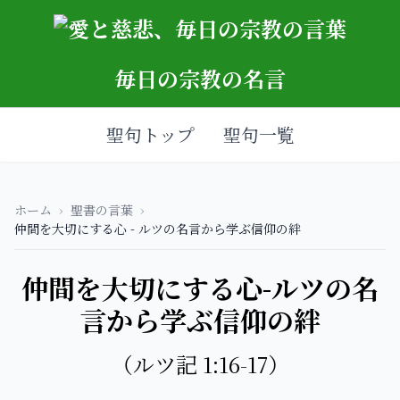
毎日の宗教の名言
聖句トップ
聖句一覧
ホーム
›
聖書の言葉
›
仲間を大切にする心 - ルツの名言から学ぶ信仰の絆
仲間を大切にする心-ルツの名
言から学ぶ信仰の絆
（ルツ記 1:16-17）