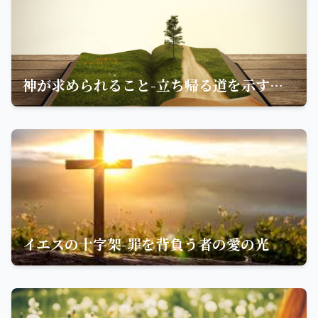
神が求められること-立ち帰る道を示す聖句
イエスの十字架-罪を背負う者の愛の光