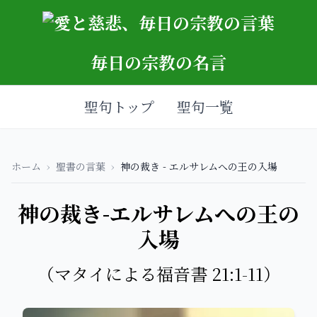
毎日の宗教の名言
聖句トップ
聖句一覧
ホーム
›
聖書の言葉
›
神の裁き - エルサレムへの王の入場
神の裁き-エルサレムへの王の
入場
（マタイによる福音書 21:1-11）