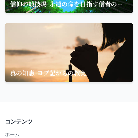
信仰の競技場-永遠の命を目指す信者の姿勢とは
真の知恵-ヨブ記からの教え
コンテンツ
ホーム