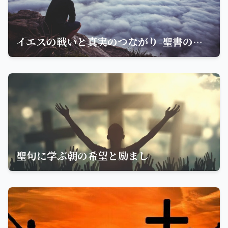
イエスの戦いと真実のつながり-聖書の名言から学ぶ
聖句に学ぶ朝の希望と励まし