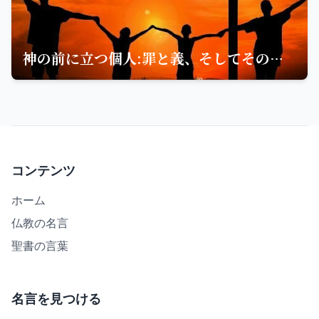
神の前に立つ個人:罪と義、そしてその責任についての聖句
コンテンツ
ホーム
仏教の名言
聖書の言葉
名言を見つける