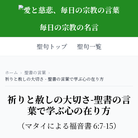
毎日の宗教の名言
聖句トップ
聖句一覧
ホーム
›
聖書の言葉
›
祈りと赦しの大切さ - 聖書の言葉で学ぶ心の在り方
祈りと赦しの大切さ-聖書の言
葉で学ぶ心の在り方
（マタイによる福音書 6:7-15）