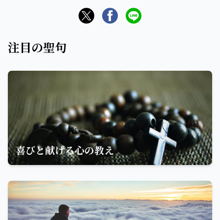
注目の聖句
喜びと献げる心の教え