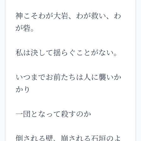
神こそわが大岩、わが救い、わ
が砦。
私は決して揺らぐことがない。
いつまでお前たちは人に襲いか
かり
一団となって殺すのか
倒される壁、崩される石垣のよ