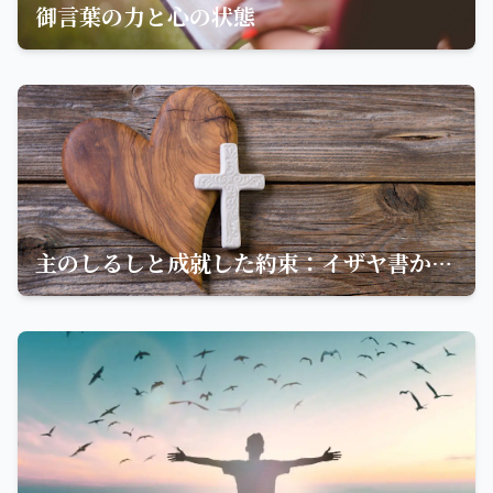
御言葉の力と心の状態
主のしるしと成就した約束：イザヤ書からの教え