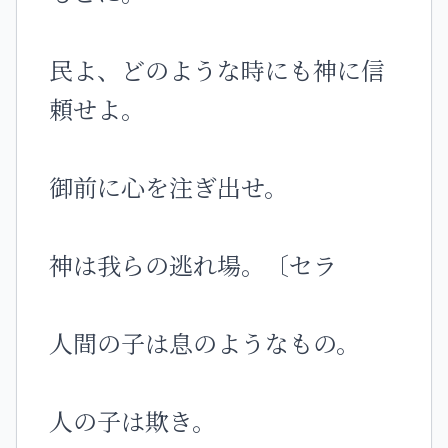
民よ、どのような時にも神に信
頼せよ。
御前に心を注ぎ出せ。
神は我らの逃れ場。〔セラ
人間の子は息のようなもの。
人の子は欺き。