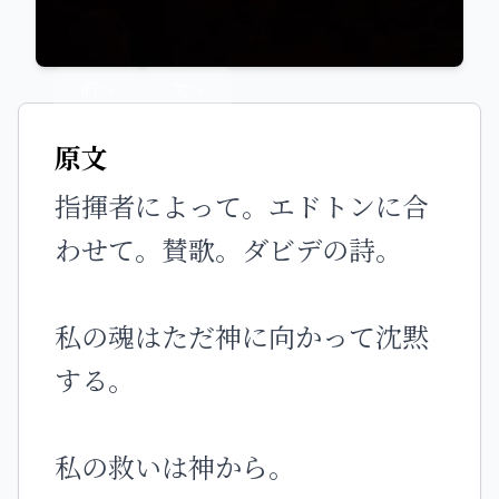
前へ
次へ
原文
指揮者によって。エドトンに合
わせて。賛歌。ダビデの詩。
私の魂はただ神に向かって沈黙
する。
私の救いは神から。