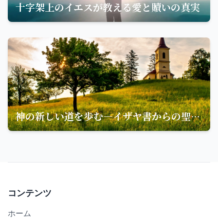
十字架上のイエスが教える愛と贖いの真実
神の新しい道を歩む—イザヤ書からの聖句とその教え
コンテンツ
ホーム