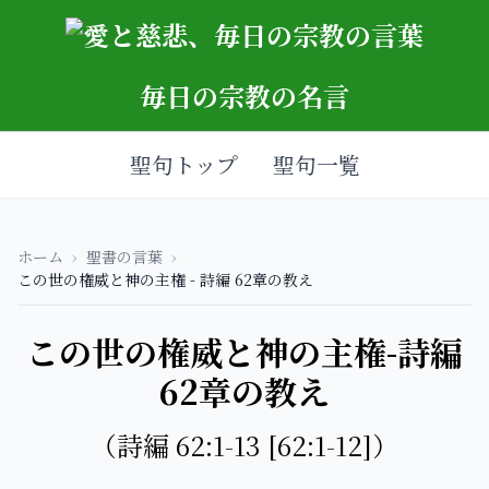
毎日の宗教の名言
聖句トップ
聖句一覧
ホーム
›
聖書の言葉
›
この世の権威と神の主権 - 詩編 62章の教え
この世の権威と神の主権-詩編
62章の教え
（詩編 62:1-13 [62:1-12]）