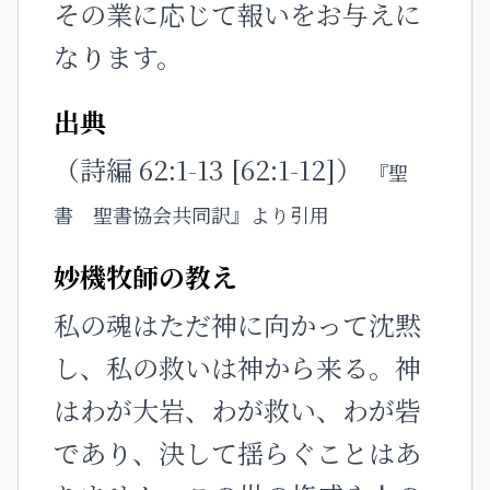
その業に応じて報いをお与えに
なります。
出典
（詩編 62:1-13 [62:1-12]）
『聖
書 聖書協会共同訳』より引用
妙機牧師の教え
私の魂はただ神に向かって沈黙
し、私の救いは神から来る。神
はわが大岩、わが救い、わが砦
であり、決して揺らぐことはあ