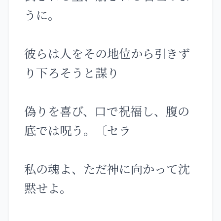
うに。
彼らは人をその地位から引きず
り下ろそうと謀り
偽りを喜び、口で祝福し、腹の
底では呪う。〔セラ
私の魂よ、ただ神に向かって沈
黙せよ。