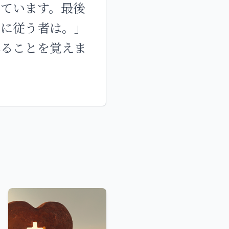
ています。最後
きに従う者は。」
れることを覚えま