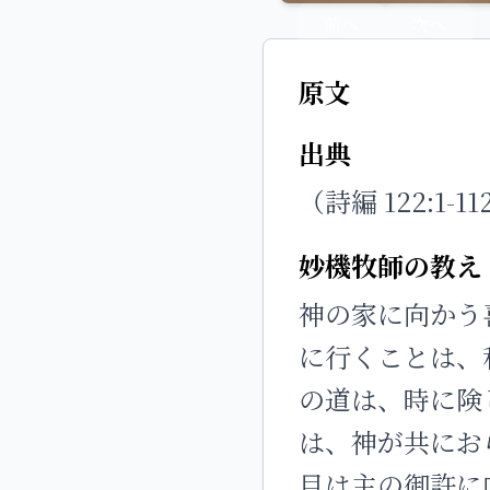
前へ
次へ
原文
出典
（詩編 122:1-11
妙機牧師の教え
神の家に向かう
に行くことは、
の道は、時に険
は、神が共にお
目は主の御許に