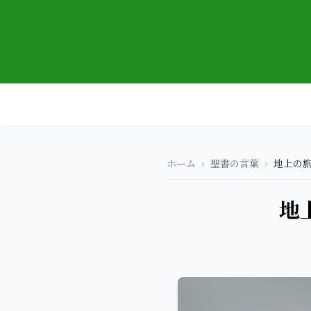
ホーム
›
聖書の言葉
›
地上の
地