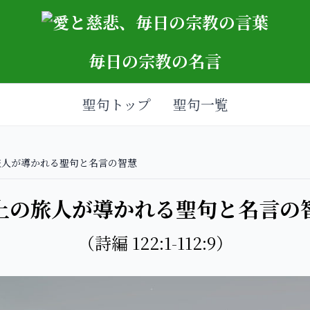
毎日の宗教の名言
聖句トップ
聖句一覧
旅人が導かれる聖句と名言の智慧
上の旅人が導かれる聖句と名言の
（詩編 122:1-112:9）