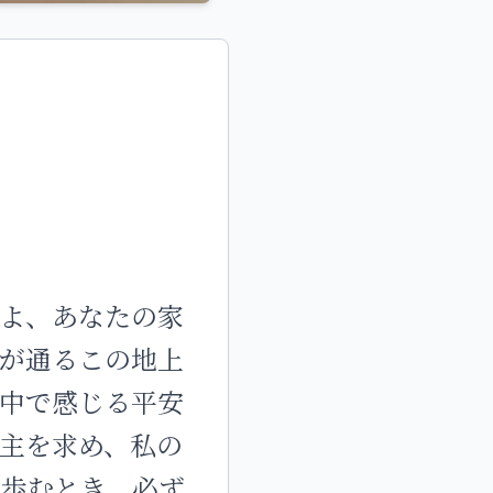
よ、あなたの家
が通るこの地上
中で感じる平安
主を求め、私の
て歩むとき、必ず