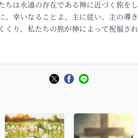
たちは永遠の存在である神に近づく旅をし
に、幸いなることよ、主に従い、主の導
くくり、私たちの旅が神によって祝福さ