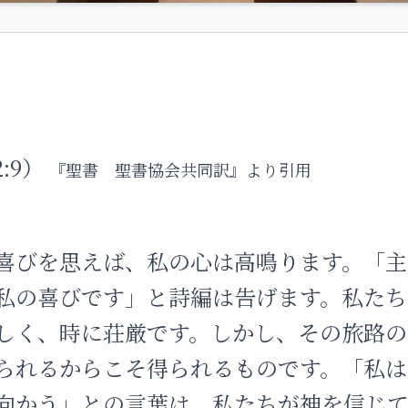
2:9）
『聖書 聖書協会共同訳』より引用
喜びを思えば、私の心は高鳴ります。「主
私の喜びです」と詩編は告げます。私たち
しく、時に荘厳です。しかし、その旅路の
られるからこそ得られるものです。「私は
向かう」との言葉は、私たちが神を信じ