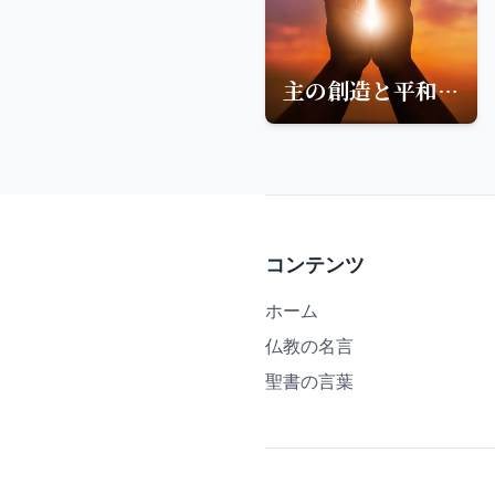
主の創造と平和の源-聖書の言葉
コンテンツ
ホーム
仏教の名言
聖書の言葉