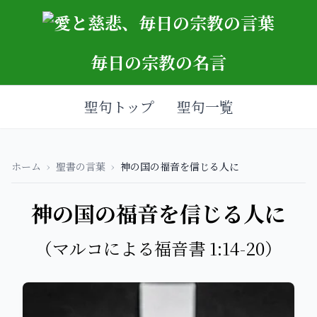
毎日の宗教の名言
聖句トップ
聖句一覧
ホーム
›
聖書の言葉
›
神の国の福音を信じる人に
神の国の福音を信じる人に
（マルコによる福音書 1:14-20）