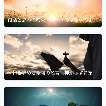
復活と恵みの約束：ローマの信徒への手紙からの名言
平和を求める聖句の名言｜神が示す希望と計画