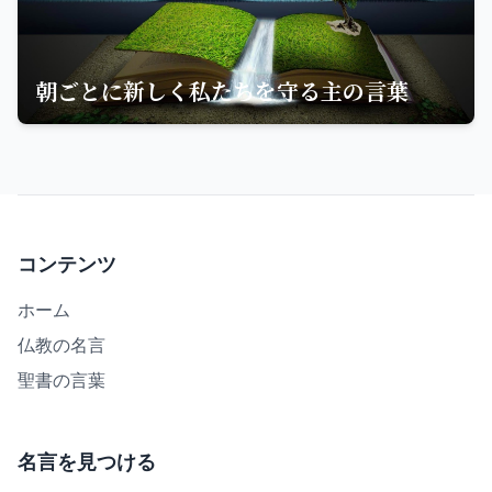
朝ごとに新しく私たちを守る主の言葉
コンテンツ
ホーム
仏教の名言
聖書の言葉
名言を見つける