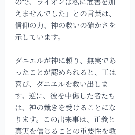
ので、ライオンは私に危害を加
えませんでした」との言葉は、
信仰の力、神の救いの確かさを
示しています。
ダニエルが神に頼り、無実であ
ったことが認められると、王は
喜び、ダニエルを救い出しま
す。逆に、彼を中傷した者たち
は、神の裁きを受けることにな
ります。この出来事は、正義と
真実を信じることの重要性を教