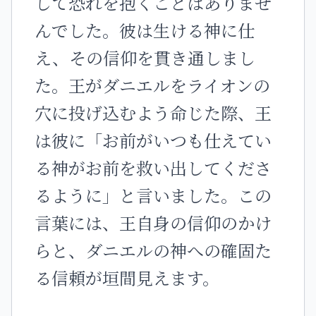
して恐れを抱くことはありませ
んでした。彼は生ける神に仕
え、その信仰を貫き通しまし
た。王がダニエルをライオンの
穴に投げ込むよう命じた際、王
は彼に「お前がいつも仕えてい
る神がお前を救い出してくださ
るように」と言いました。この
言葉には、王自身の信仰のかけ
らと、ダニエルの神への確固た
る信頼が垣間見えます。