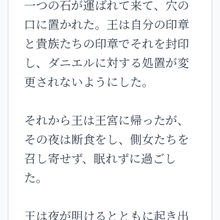
一つの石が運ばれて来て、穴の
口に置かれた。王は自分の印章
と貴族たちの印章でそれを封印
し、ダニエルに対する処置が変
更されないようにした。
それから王は王宮に帰ったが、
その夜は断食をし、側女たちを
召し寄せず、眠れずに過ごし
た。
王は夜が明けるとともに起き出