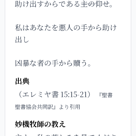
助け出すからである――主の仰せ。
私はあなたを悪人の手から助け
出し
凶暴な者の手から贖う。
出典
（エレミヤ書 15:15-21）
『聖書
聖書協会共同訳』より引用
妙機牧師の教え