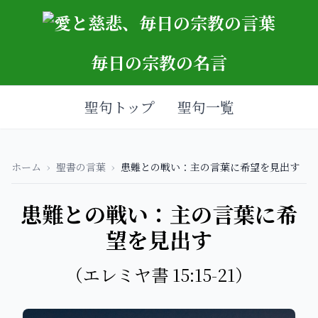
毎日の宗教の名言
聖句トップ
聖句一覧
ホーム
›
聖書の言葉
›
患難との戦い：主の言葉に希望を見出す
患難との戦い：主の言葉に希
望を見出す
（エレミヤ書 15:15-21）