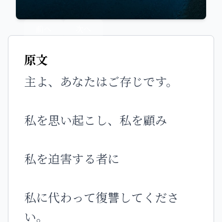
前へ
次へ
原文
主よ、あなたはご存じです。
私を思い起こし、私を顧み
私を迫害する者に
私に代わって復讐してくださ
い。