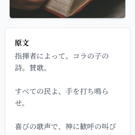
前へ
次へ
原文
指揮者によって。コラの子の
詩。賛歌。
すべての民よ、手を打ち鳴ら
せ。
喜びの歌声で、神に歓呼の叫び