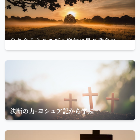
分ち合うよろこび：聖句に見る教会の一致と和解の重要性
決断の力-ヨシュア記から学ぶ