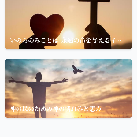
いのちのみことば-永遠の命を与えるイエスの教え
神の民のための神の憐れみと恵み