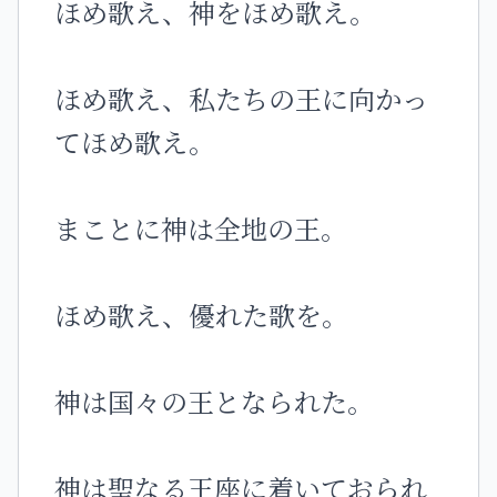
ほめ歌え、神をほめ歌え。
ほめ歌え、私たちの王に向かっ
てほめ歌え。
まことに神は全地の王。
ほめ歌え、優れた歌を。
神は国々の王となられた。
神は聖なる王座に着いておられ