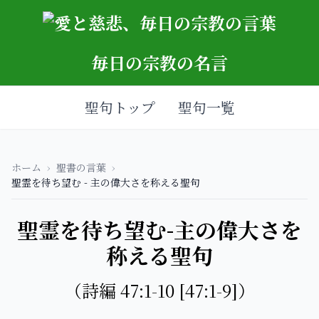
毎日の宗教の名言
聖句トップ
聖句一覧
ホーム
›
聖書の言葉
›
聖霊を待ち望む - 主の偉大さを称える聖句
聖霊を待ち望む-主の偉大さを
称える聖句
（詩編 47:1-10 [47:1-9]）