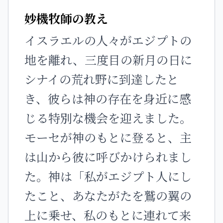
妙機牧師の教え
イスラエルの人々がエジプトの
地を離れ、三度目の新月の日に
シナイの荒れ野に到達したと
き、彼らは神の存在を身近に感
じる特別な機会を迎えました。
モーセが神のもとに登ると、主
は山から彼に呼びかけられまし
た。神は「私がエジプト人にし
たこと、あなたがたを鷲の翼の
上に乗せ、私のもとに連れて来