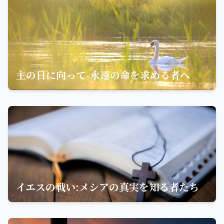
主の日に向って-永遠の命を求める者へ
イエスの戦い:メシアの真実を知る者たち