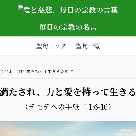
毎日の宗教の名言
聖句トップ
聖句一覧
満たされ、力と愛を持って生きるために
満たされ、力と愛を持って生き
（テモテへの手紙二 1:6-10）