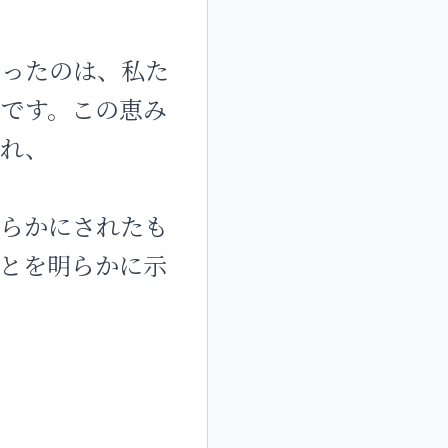
さったのは、私た
です。この恵み
られ、
明らかにされたも
とを明らかに示