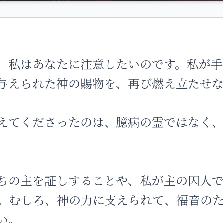
、私はあなたに注意したいのです。私が手
与えられた神の賜物を、再び燃え立たせ
えてくださったのは、臆病の霊ではなく
ちの主を証しすることや、私が主の囚人
。むしろ、神の力に支えられて、福音の
い。