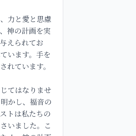
く、力と愛と思慮
、神の計画を実
与えられてお
ています。手を
されています。
恥じてはなりませ
を明かし、福音の
ストは私たちの
ださいました。こ