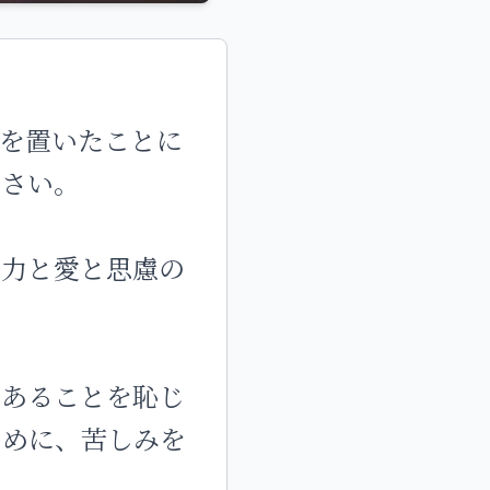
を置いたことに
なさい。
、力と愛と思慮の
であることを恥じ
ために、苦しみを