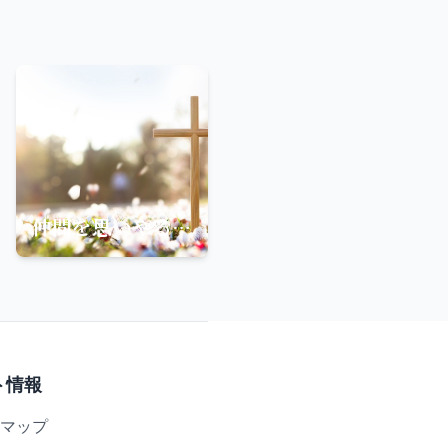
仲間を思いやる心が、全能者への畏れを育む
ト情報
マップ