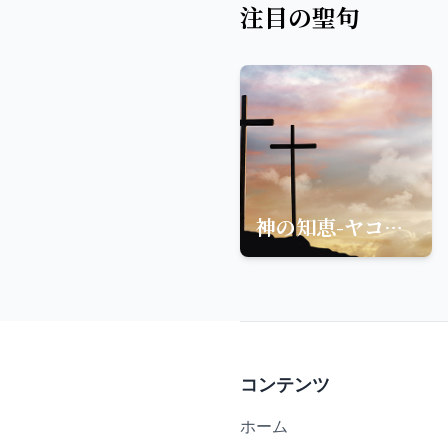
注目の聖句
神の知恵-ヤコブの手紙からの教え
コンテンツ
ホーム