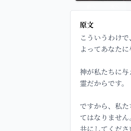
前へ
次へ
原文
こういうわけで
よってあなたに
神が私たちに与
霊だからです。
ですから、私た
てはなりません
共にしてくださ