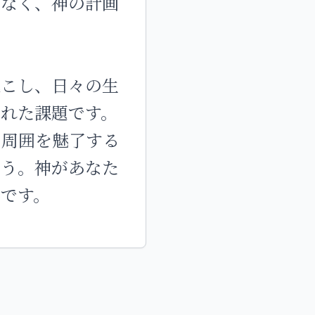
はなく、神の計画
起こし、日々の生
れた課題です。
て周囲を魅了する
ょう。神があなた
です。