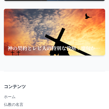
神の契約とレビ人の特別な役割：聖句から学ぶ信仰の道
コンテンツ
ホーム
仏教の名言