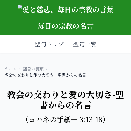
毎日の宗教の名言
聖句トップ
聖句一覧
ホーム
›
聖書の言葉
›
教会の交わりと愛の大切さ - 聖書からの名言
教会の交わりと愛の大切さ-聖
書からの名言
（ヨハネの手紙一 3:13-18）