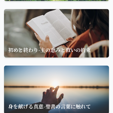
初めと終わり-主の恵みと救いの約束
身を献げる真意-聖書の言葉に触れて