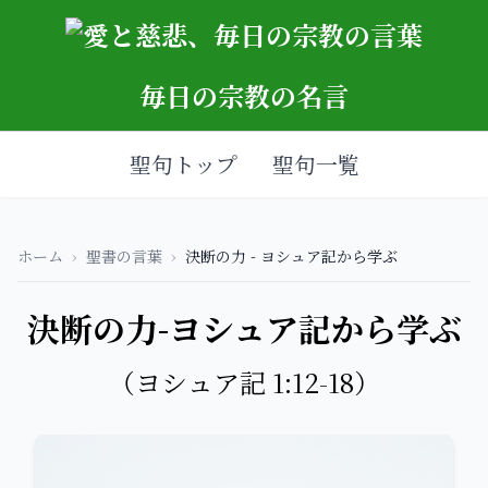
毎日の宗教の名言
聖句トップ
聖句一覧
ホーム
›
聖書の言葉
›
決断の力 - ヨシュア記から学ぶ
決断の力-ヨシュア記から学ぶ
（ヨシュア記 1:12-18）