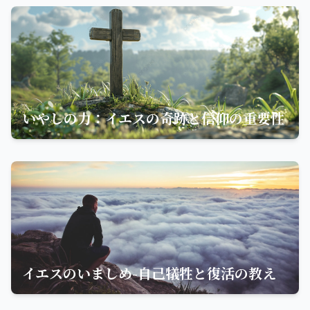
いやしの力：イエスの奇跡と信仰の重要性
イエスのいましめ-自己犠牲と復活の教え