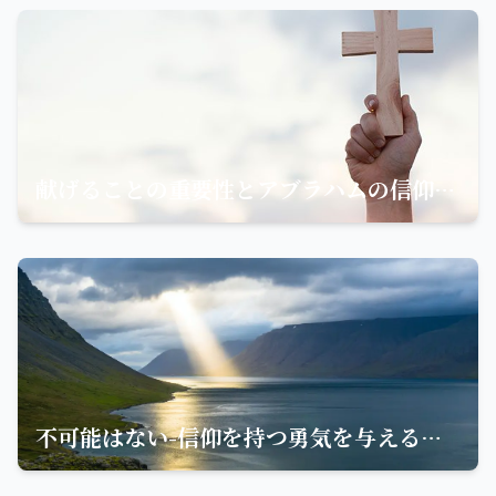
献げることの重要性とアブラハムの信仰の物語
不可能はない-信仰を持つ勇気を与える聖句