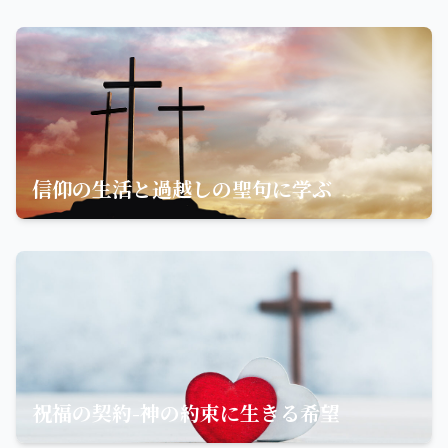
信仰の生活と過越しの聖句に学ぶ
祝福の契約-神の約束に生きる希望