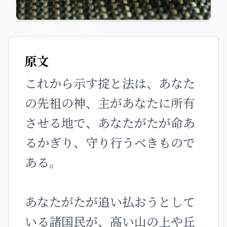
前へ
次へ
原文
これから示す掟と法は、あなた
の先祖の神、主があなたに所有
させる地で、あなたがたが命あ
るかぎり、守り行うべきもので
ある。
あなたがたが追い払おうとして
いる諸国民が、高い山の上や丘