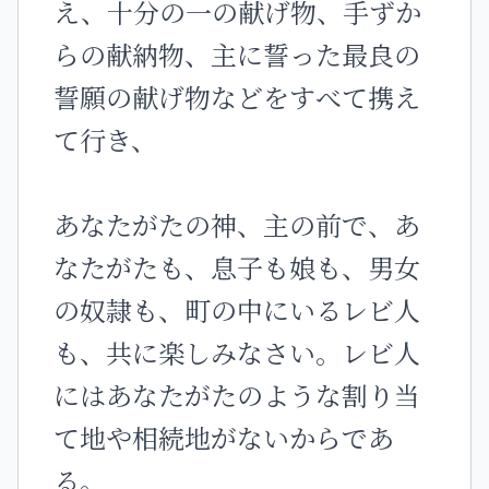
え、十分の一の献げ物、手ずか
らの献納物、主に誓った最良の
誓願の献げ物などをすべて携え
て行き、
あなたがたの神、主の前で、あ
なたがたも、息子も娘も、男女
の奴隷も、町の中にいるレビ人
も、共に楽しみなさい。レビ人
にはあなたがたのような割り当
て地や相続地がないからであ
る。