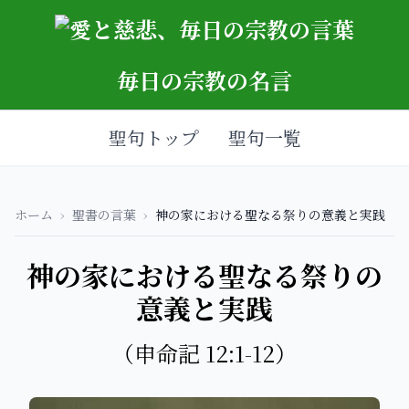
毎日の宗教の名言
聖句トップ
聖句一覧
ホーム
›
聖書の言葉
›
神の家における聖なる祭りの意義と実践
神の家における聖なる祭りの
意義と実践
（申命記 12:1-12）