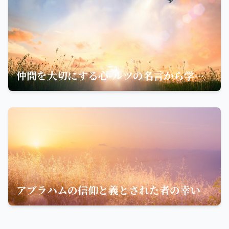
仲間を大切にする心-ルツの名言から学ぶ信仰の絆
アブラハムの信仰と義とされた者の幸い