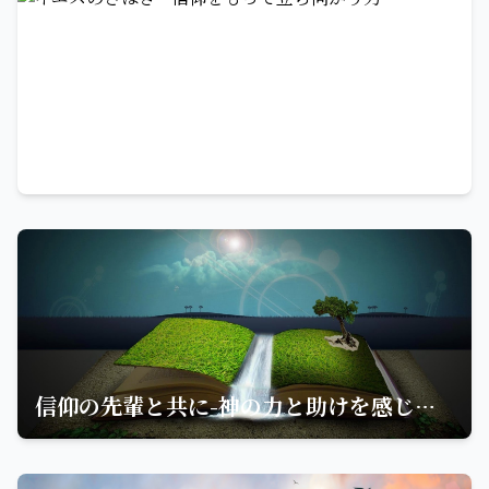
イエスのさばき-信仰をもって立ち向かう力
信仰の先輩と共に-神の力と助けを感じる名言