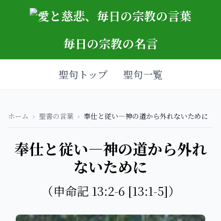
毎日の宗教の名言
聖句トップ
聖句一覧
ホーム
›
聖書の言葉
›
奉仕と従い—神の道から外れないために
奉仕と従い—神の道から外れ
ないために
（申命記 13:2-6 [13:1-5]）