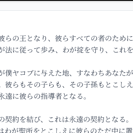
彼らの王となり、彼らすべての者のため
が法に従って歩み、わが掟を守り、これ
が僕ヤコブに与えた地、すなわちあなた
。彼らもその子らも、その子孫もとこし
永遠に彼らの指導者となる。
の契約を結び、これは永遠の契約となる
はわが聖所をとこしえに彼らのただ中に置