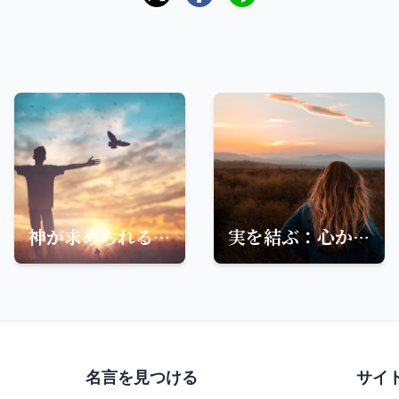
神が求められることと私たちの使命
実を結ぶ：心から溢れ出る言葉の重要性
名言を見つける
サイ