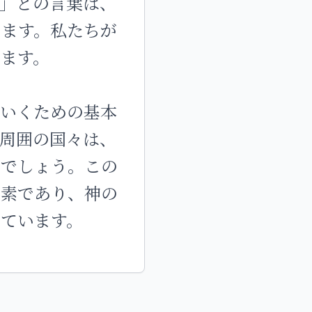
」との言葉は、
います。私たちが
ます。
ていくための基本
周囲の国々は、
とでしょう。この
要素であり、神の
ています。