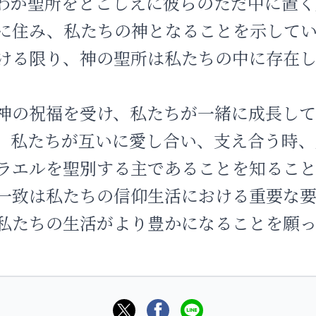
わが聖所をとこしえに彼らのただ中に置く
に住み、私たちの神となることを示して
ける限り、神の聖所は私たちの中に存在し
神の祝福を受け、私たちが一緒に成長し
。私たちが互いに愛し合い、支え合う時、
ラエルを聖別する主であることを知るこ
一致は私たちの信仰生活における重要な
私たちの生活がより豊かになることを願っ