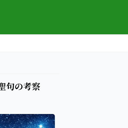
聖句の考察