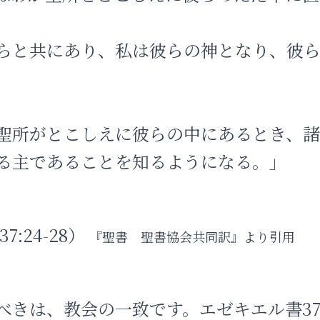
らと共にあり、私は彼らの神となり、彼
聖所がとこしえに彼らの中にあるとき、
る主であることを知るようになる。」
7:24-28）
『聖書 聖書協会共同訳』より引用
べきは、教会の一致です。エゼキエル書3