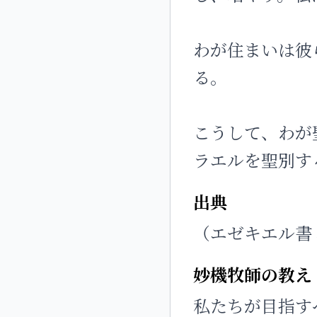
わが住まいは彼
る。
こうして、わが
ラエルを聖別す
出典
（エゼキエル書 3
妙機牧師の教え
私たちが目指す