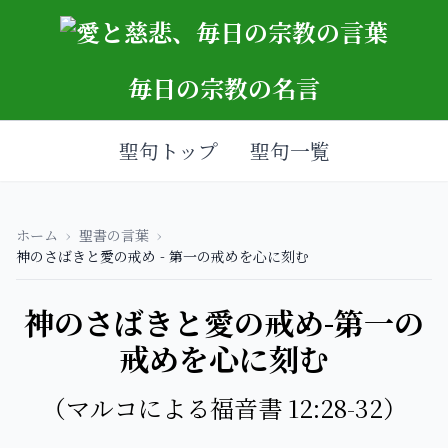
毎日の宗教の名言
聖句トップ
聖句一覧
ホーム
›
聖書の言葉
›
神のさばきと愛の戒め - 第一の戒めを心に刻む
神のさばきと愛の戒め-第一の
戒めを心に刻む
（マルコによる福音書 12:28-32）