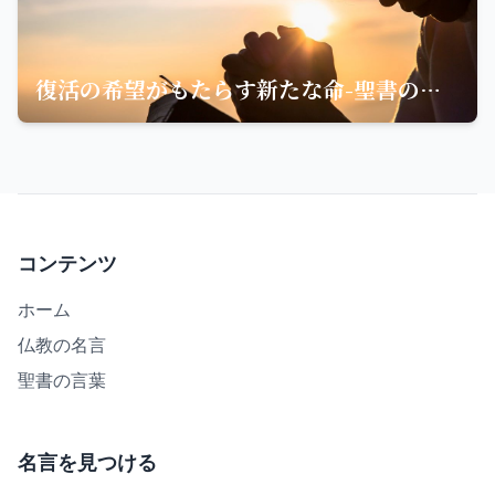
復活の希望がもたらす新たな命-聖書の言葉から学ぶ
コンテンツ
ホーム
仏教の名言
聖書の言葉
名言を見つける