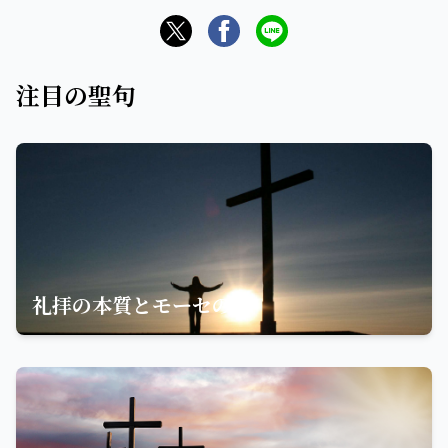
注目の聖句
礼拝の本質とモーセの姿