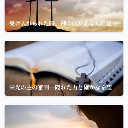
受け入れられた時、神の国があなたに近づく
栄光の主の審判—隠れた力と確かな希望