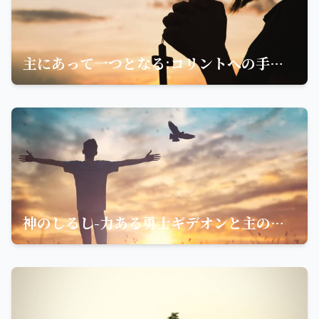
主にあって一つとなる:コリントへの手紙から学ぶ信仰の重要性
神のしるし-力ある勇士ギデオンと主の約束