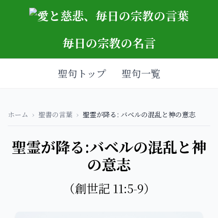
毎日の宗教の名言
聖句トップ
聖句一覧
ホーム
›
聖書の言葉
›
聖霊が降る: バベルの混乱と神の意志
聖霊が降る:バベルの混乱と神
の意志
（創世記 11:5-9）