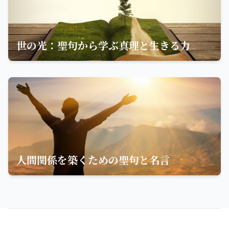
世の光：聖句から学ぶ真理と生きる力
人間関係を築くための聖句と名言