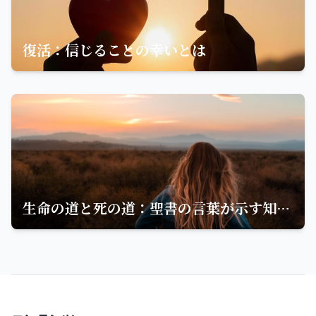
復活：信じることの幸いとは
生命の道と死の道：聖書の言葉が示す知恵と選択