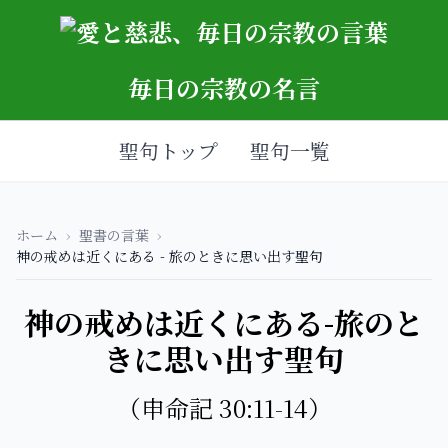
毎日の宗教の名言
聖句トップ
聖句一覧
ホーム
›
聖書の言葉
›
神の戒めは近くにある - 旅のときに思い出す聖句
神の戒めは近くにある-旅のと
きに思い出す聖句
（申命記 30:11-14）