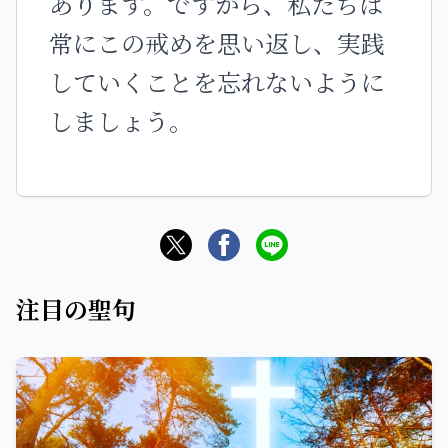
あります。ですから、私たちは
常にこの戒めを思い返し、実践
していくことを忘れないように
しましょう。
注目の聖句