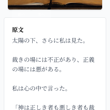
前へ
次へ
原文
太陽の下、さらに私は見た。
裁きの場には不正があり、正義
の場には悪がある。
私は心の中で言った。
「神は正しき者も悪しき者も裁