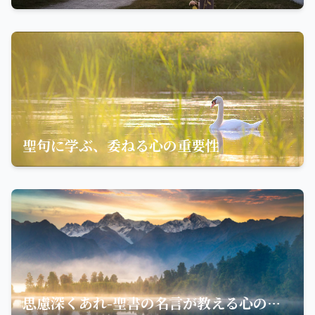
聖句に学ぶ、委ねる心の重要性
思慮深くあれ-聖書の名言が教える心の姿勢