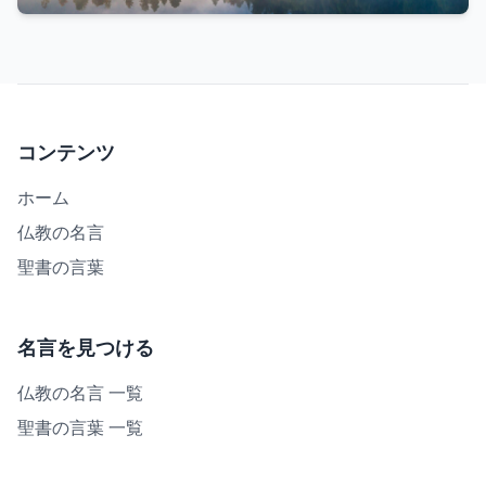
コンテンツ
ホーム
仏教の名言
聖書の言葉
名言を見つける
仏教の名言 一覧
聖書の言葉 一覧