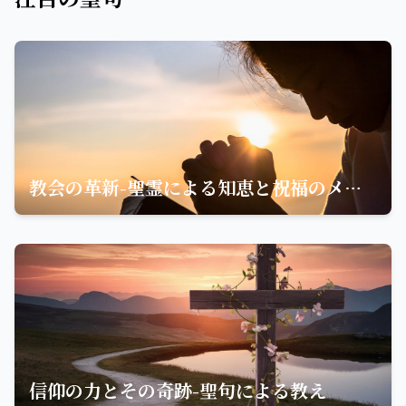
教会の革新-聖霊による知恵と祝福のメッセージ
信仰の力とその奇跡-聖句による教え