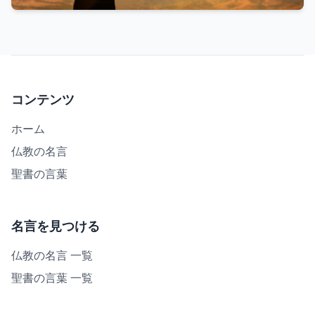
コンテンツ
ホーム
仏教の名言
聖書の言葉
名言を見つける
仏教の名言 一覧
聖書の言葉 一覧