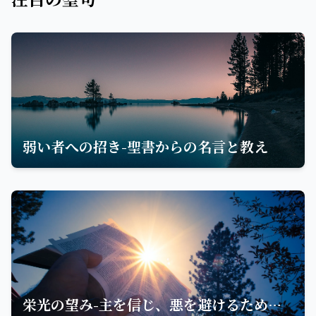
弱い者への招き-聖書からの名言と教え
栄光の望み-主を信じ、悪を避けるための名言