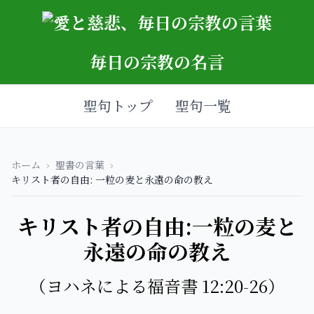
毎日の宗教の名言
聖句トップ
聖句一覧
ホーム
›
聖書の言葉
›
キリスト者の自由: 一粒の麦と永遠の命の教え
キリスト者の自由:一粒の麦と
永遠の命の教え
（ヨハネによる福音書 12:20-26）