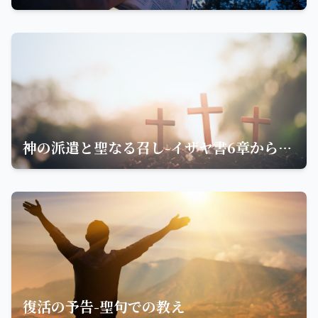
神の派遣と聖なる召し-イザヤ書6章からのインスピレーション
復活の予告-聖句での教え