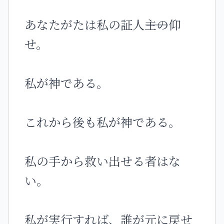
あなたがたは私の証人――主の仰
せ。
私が神である。
これから後も私が神である。
私の手から救い出せる者はな
い。
私が実行すれば、誰が元に戻せ