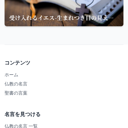
受け入れるイエス-生まれつき目の見えない人の奇跡と聖句の教え
コンテンツ
ホーム
仏教の名言
聖書の言葉
名言を見つける
仏教の名言 一覧