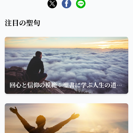
注目の聖句
回心と信仰の模範：聖書に学ぶ人生の道しるべ