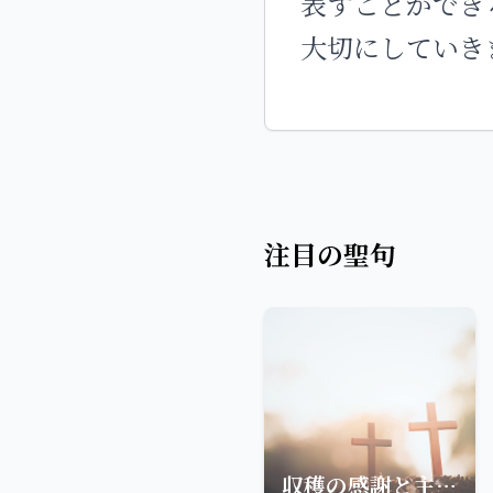
表すことができ
大切にしていき
注目の聖句
収穫の感謝と主への奉納-聖句から学ぶ豊かさの意味