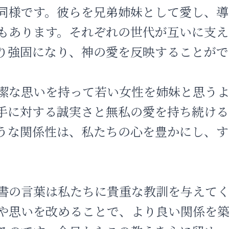
同様です。彼らを兄弟姉妹として愛し、導
もあります。それぞれの世代が互いに支え
り強固になり、神の愛を反映することがで
潔な思いを持って若い女性を姉妹と思う
手に対する誠実さと無私の愛を持ち続ける
うな関係性は、私たちの心を豊かにし、す
。
書の言葉は私たちに貴重な教訓を与えてく
や思いを改めることで、より良い関係を