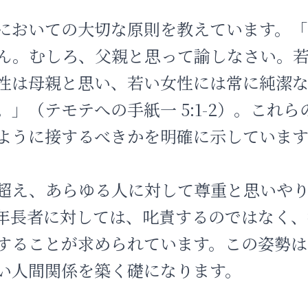
においての大切な原則を教えています。「
ん。むしろ、父親と思って諭しなさい。
性は母親と思い、若い女性には常に純潔
」（テモテへの手紙一 5:1-2）。これ
ように接するべきかを明確に示しています
超え、あらゆる人に対して尊重と思いや
年長者に対しては、叱責するのではなく、
することが求められています。この姿勢は
い人間関係を築く礎になります。