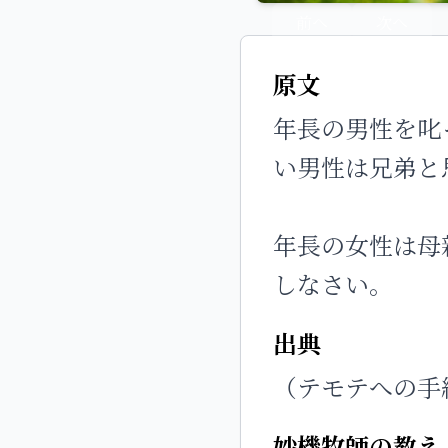
前へ
次へ
原文
年長の男性を叱
い男性は兄弟と
年長の女性は母
しなさい。
出典
（テモテへの手紙一
妙機牧師の教え