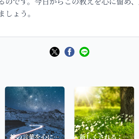
るのです。今日からこの教えを心に留め、
ましょう。
神の言葉を心に留めて生きる—モーセの教え
新しくされる：真実を語る者の幸い