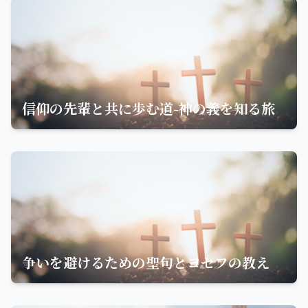
信仰の先輩と共に歩む道-神の義を知る旅
争いを避けるための聖句とヨセフの教え