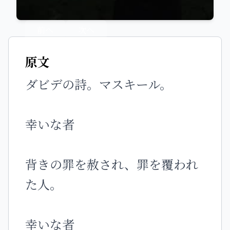
前へ
次へ
原文
ダビデの詩。マスキール。
幸いな者
背きの罪を赦され、罪を覆われ
た人。
幸いな者