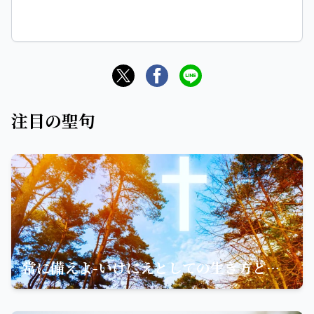
注目の聖句
常に備えよ-いけにえとしての生き方と信仰の確かさ