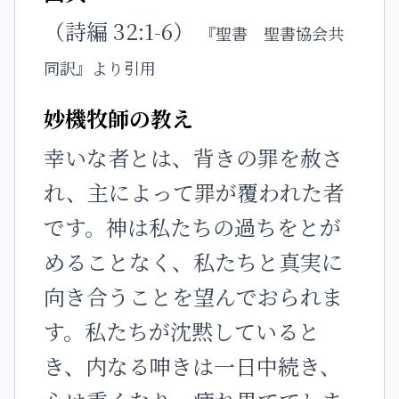
（詩編 32:1-6）
『聖書 聖書協会共
同訳』より引用
妙機牧師の教え
幸いな者とは、背きの罪を赦さ
れ、主によって罪が覆われた者
です。神は私たちの過ちをとが
めることなく、私たちと真実に
向き合うことを望んでおられま
す。私たちが沈黙していると
き、内なる呻きは一日中続き、