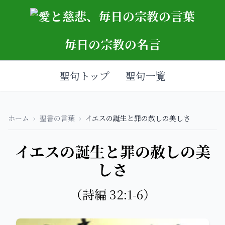
毎日の宗教の名言
聖句トップ
聖句一覧
ホーム
›
聖書の言葉
›
イエスの誕生と罪の赦しの美しさ
イエスの誕生と罪の赦しの美
しさ
（詩編 32:1-6）