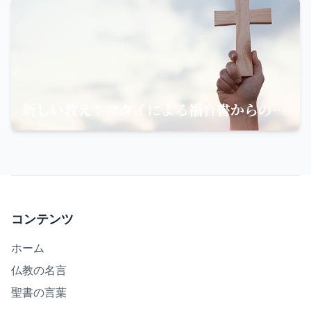
新しい教え：マタイによる福音書からの聖句の深い意味を探る
コンテンツ
ホーム
仏教の名言
聖書の言葉