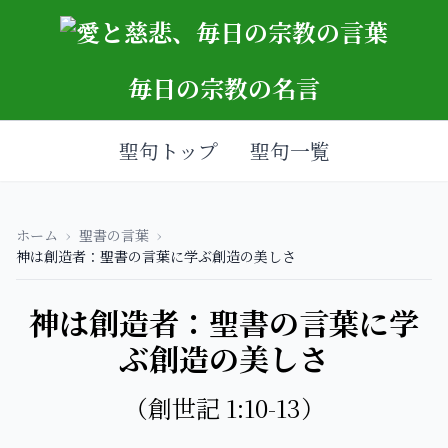
毎日の宗教の名言
聖句トップ
聖句一覧
ホーム
›
聖書の言葉
›
神は創造者：聖書の言葉に学ぶ創造の美しさ
神は創造者：聖書の言葉に学
ぶ創造の美しさ
（創世記 1:10-13）