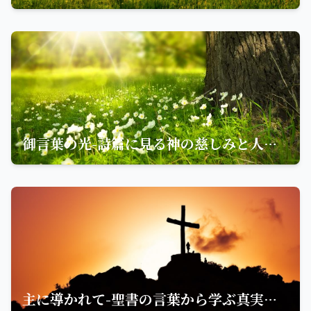
御言葉の光-詩篇に見る神の慈しみと人間の信仰
主に導かれて-聖書の言葉から学ぶ真実の強さ