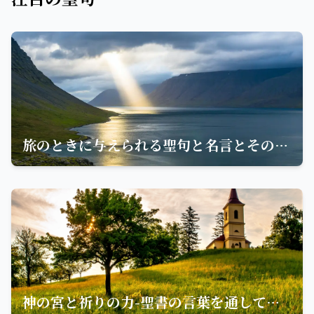
旅のときに与えられる聖句と名言とその教え
神の宮と祈りの力-聖書の言葉を通して感じる神の恵み