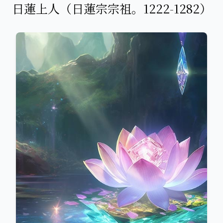
日蓮上人（日蓮宗宗祖。1222-1282）