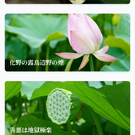
化野の露鳥辺野の煙
善悪は地獄極楽