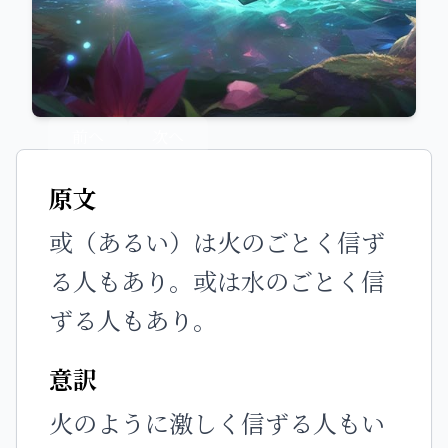
前へ
次へ
原文
或（あるい）は火のごとく信ず
る人もあり。或は水のごとく信
ずる人もあり。
意訳
火のように激しく信ずる人もい