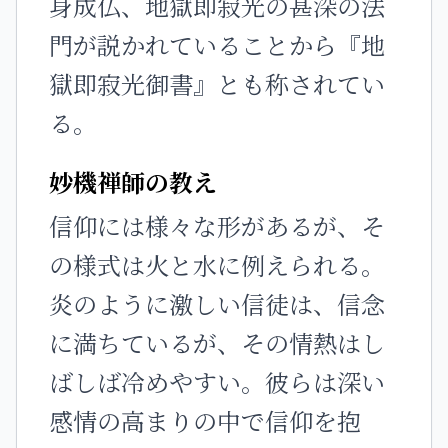
身成仏、地獄即寂光の甚深の法
門が説かれていることから『地
獄即寂光御書』とも称されてい
る。
妙機禅師の教え
信仰には様々な形があるが、そ
の様式は火と水に例えられる。
炎のように激しい信徒は、信念
に満ちているが、その情熱はし
ばしば冷めやすい。彼らは深い
感情の高まりの中で信仰を抱