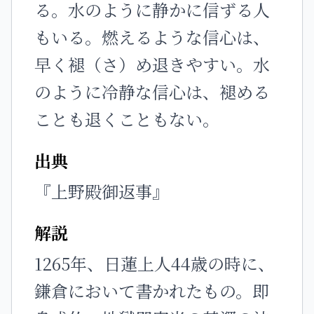
る。水のように静かに信ずる人
もいる。燃えるような信心は、
早く褪（さ）め退きやすい。水
のように冷静な信心は、褪める
ことも退くこともない。
出典
『上野殿御返事』
解説
1265年、日蓮上人44歳の時に、
鎌倉において書かれたもの。即