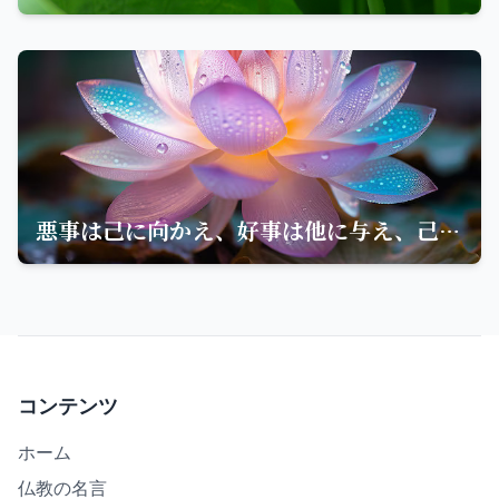
悪事は己に向かえ、好事は他に与え、己を忘れて他を利するは慈悲の極みなり
コンテンツ
ホーム
仏教の名言