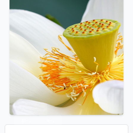
前へ
次へ