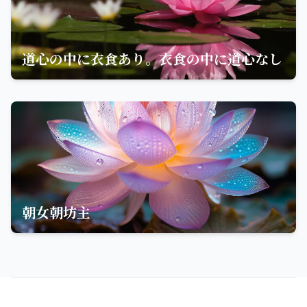
道心の中に衣食あり。衣食の中に道心なし
朝女朝坊主