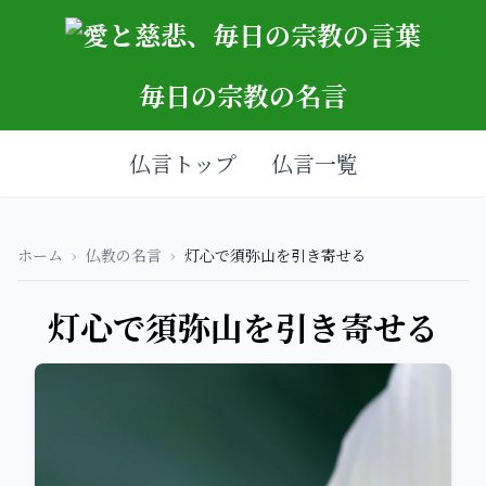
毎日の宗教の名言
仏言トップ
仏言一覧
ホーム
›
仏教の名言
›
灯心で須弥山を引き寄せる
灯心で須弥山を引き寄せる