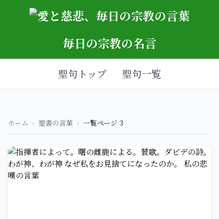
毎日の宗教の名言
聖句トップ
聖句一覧
ホーム
›
聖書の言葉
›
一覧ページ 3