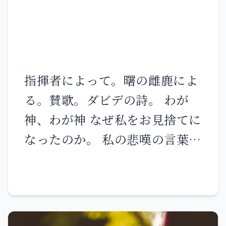
指揮者によって。曙の雌鹿によ
る。賛歌。ダビデの詩。 わが
神、わが神 なぜ私をお見捨てに
なったのか。 私の悲嘆の言葉は
救いから遠い。 わが神よ 昼に
呼びかけてもあなたは答えられ
ない。 夜もなお、私は黙ること
ができない。 しかし、あなたこ